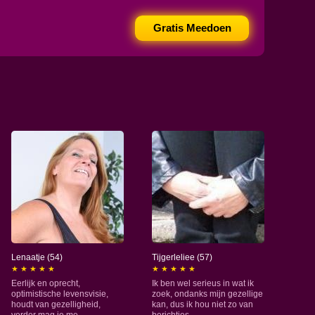
Gratis Meedoen
Lenaatje (54)
Tijgerleliee (57)
★ ★ ★ ★ ★
★ ★ ★ ★ ★
Eerlijk en oprecht,
Ik ben wel serieus in wat ik
optimistische levensvisie,
zoek, ondanks mijn gezellige
houdt van gezelligheid,
kan, dus ik hou niet zo van